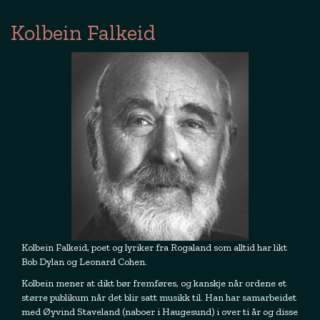
Kolbein Falkeid
Kolbein Falkeid, poet og lyriker fra Rogaland som alltid har likt
Bob Dylan og Leonard Cohen.
Kolbein mener at dikt bør fremføres, og kanskje når ordene et
større publikum når det blir satt musikk til. Han har samarbeidet
med Øyvind Staveland (naboer i Haugesund) i over ti år og disse