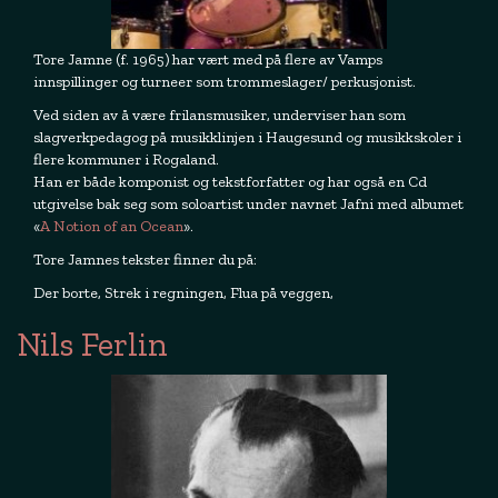
Tore Jamne (f. 1965) har vært med på flere av Vamps
innspillinger og turneer som trommeslager/ perkusjonist.
Ved siden av å være frilansmusiker, underviser han som
slagverkpedagog på musikklinjen i Haugesund og musikkskoler i
flere kommuner i Rogaland.
Han er både komponist og tekstforfatter og har også en Cd
utgivelse bak seg som soloartist under navnet Jafni med albumet
«
A Notion of an Ocean
».
Tore Jamnes tekster finner du på:
Der borte, Strek i regningen, Flua på veggen,
Nils Ferlin