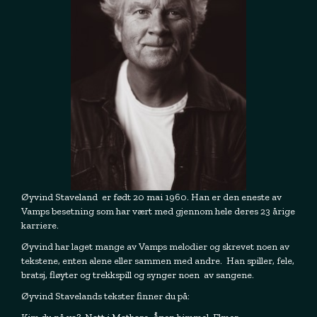
Øyvind Staveland er født 20 mai 1960. Han er den eneste av
Vamps besetning som har vært med gjennom hele deres 23 årige
karriere.
Øyvind har laget mange av Vamps melodier og skrevet noen av
tekstene, enten alene eller sammen med andre. Han spiller, fele,
bratsj, fløyter og trekkspill og synger noen av sangene.
Øyvind Stavelands tekster finner du på: