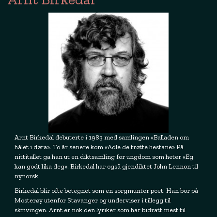
Arnt Birkedal debuterte i 1983 med samlingen «Balladen om
hålet i døra». To år senere kom «Adle de trøtte hestane» På
nittitallet ga han ut en diktsamling for ungdom som heter «Eg
kan godt lika deg». Birkedal har også gjendiktet John Lennon til
nynorsk.
Birkedal blir ofte betegnet som en sorgmunter poet. Han bor på
Mosterøy utenfor Stavanger og underviser i tillegg til
skrivingen. Arnt er nok den lyriker som har bidratt mest til