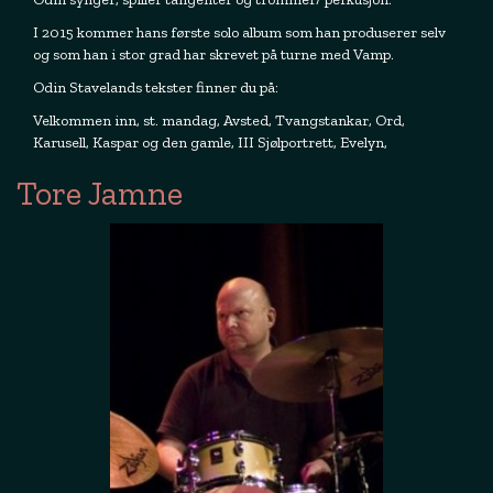
I 2015 kommer hans første solo album som han produserer selv
og som han i stor grad har skrevet på turne med Vamp.
Odin Stavelands tekster finner du på:
Velkommen inn, st. mandag, Avsted, Tvangstankar, Ord,
Karusell, Kaspar og den gamle, III Sjølportrett, Evelyn,
Tore Jamne