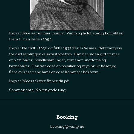
Ingvar Moe var en nær venn av Vamp og holdt stadig kontakten
frem til han døde i 1994.
Ingvar ble født i 1936 og fikk i 1975 Terjei Vesaas` debutantpris
for diktsamlingen «Løktastolpefrø». Han har siden gitt ut mer
enn 20 bøker, novellesamlinger, romaner ungdoms og
barnebøker. Han var også en populær og mye brukt kåsør,og
flere av kåseriene hans er også kommet i bokform.
Ingvar Moes tekster finner du på:
Sommarjenta, Noken gode ting,
Booking
booking@vamp.no