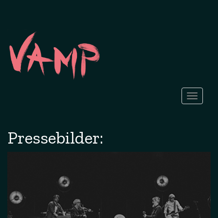
Toggle
navigati
Pressebilder: