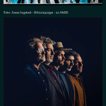
Foto: Jonas Ingstad - (6622/4415px - 20.6MB)