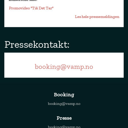
Promovideo "Tiå Det Tar"
Les hele pressemeldingen
Pressekontakt:
booking@vamp.no
Booking
booking@vamp.no
Presse
booking@vamp.no