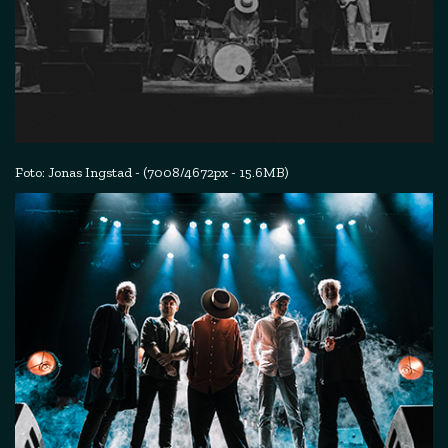
Foto: Jonas Ingstad - (7008/4672px - 15.6MB)